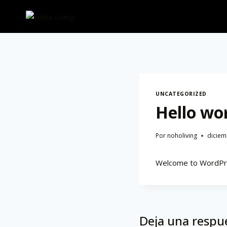
UNCATEGORIZED
Hello wor
Por
noholiving
diciem
Welcome to WordPress.
Deja una respu