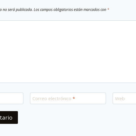
co no será publicada.
Los campos obligatorios están marcados con
*
Correo electrónico
*
Web